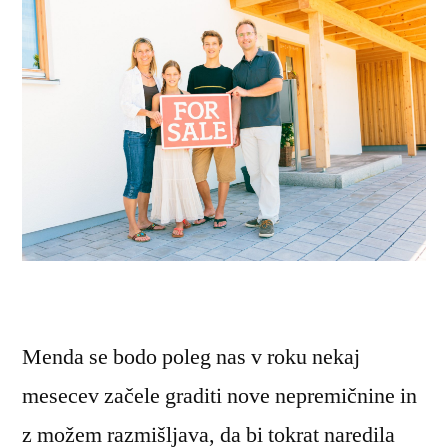
Menda se bodo poleg nas v roku nekaj
mesecev začele graditi nove nepremičnine in
z možem razmišljava, da bi tokrat naredila