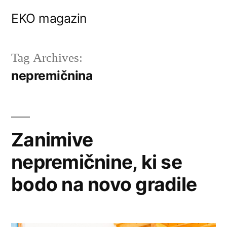
Skip
EKO magazin
to
content
Tag Archives:
nepremičnina
Zanimive
nepremičnine, ki se
bodo na novo gradile