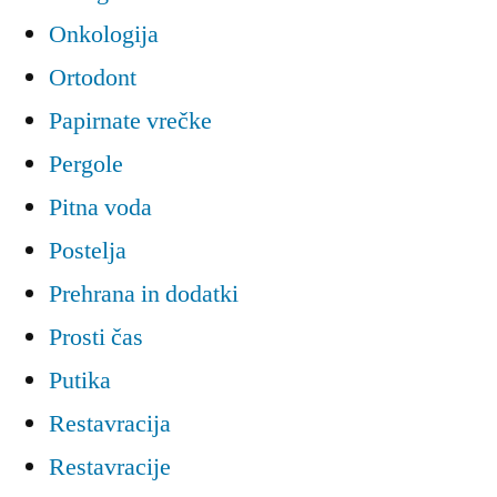
Onkologija
Ortodont
Papirnate vrečke
Pergole
Pitna voda
Postelja
Prehrana in dodatki
Prosti čas
Putika
Restavracija
Restavracije