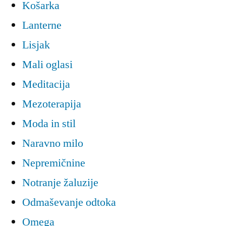
Košarka
Lanterne
Lisjak
Mali oglasi
Meditacija
Mezoterapija
Moda in stil
Naravno milo
Nepremičnine
Notranje žaluzije
Odmaševanje odtoka
Omega