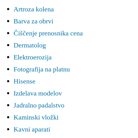
Artroza kolena
Barva za obrvi
Čiščenje prenosnika cena
Dermatolog
Elektroerozija
Fotografija na platnu
Hisense
Izdelava modelov
Jadralno padalstvo
Kaminski vložki
Kavni aparati