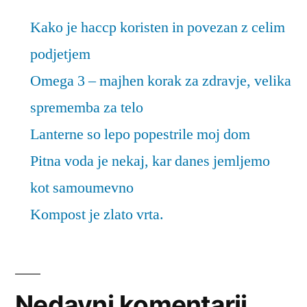
Kako je haccp koristen in povezan z celim
podjetjem
Omega 3 – majhen korak za zdravje, velika
sprememba za telo
Lanterne so lepo popestrile moj dom
Pitna voda je nekaj, kar danes jemljemo
kot samoumevno
Kompost je zlato vrta.
Nedavni komentarji