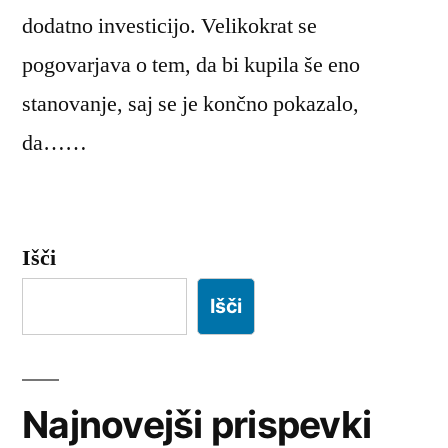
dodatno investicijo. Velikokrat se
pogovarjava o tem, da bi kupila še eno
stanovanje, saj se je končno pokazalo,
da……
Išči
Išči
Najnovejši prispevki