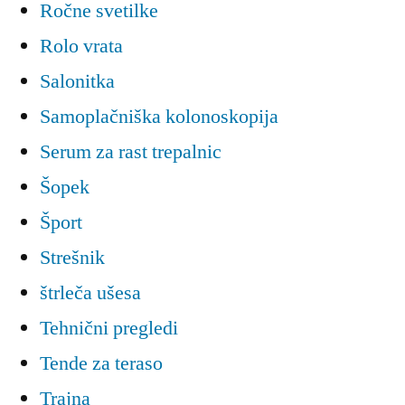
Ročne svetilke
Rolo vrata
Salonitka
Samoplačniška kolonoskopija
Serum za rast trepalnic
Šopek
Šport
Strešnik
štrleča ušesa
Tehnični pregledi
Tende za teraso
Trajna