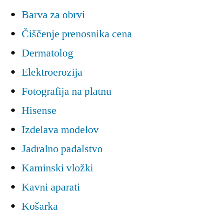
Barva za obrvi
Čiščenje prenosnika cena
Dermatolog
Elektroerozija
Fotografija na platnu
Hisense
Izdelava modelov
Jadralno padalstvo
Kaminski vložki
Kavni aparati
Košarka