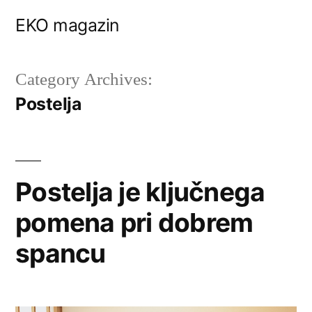
Skip
EKO magazin
to
content
Category Archives:
Postelja
Postelja je ključnega
pomena pri dobrem
spancu