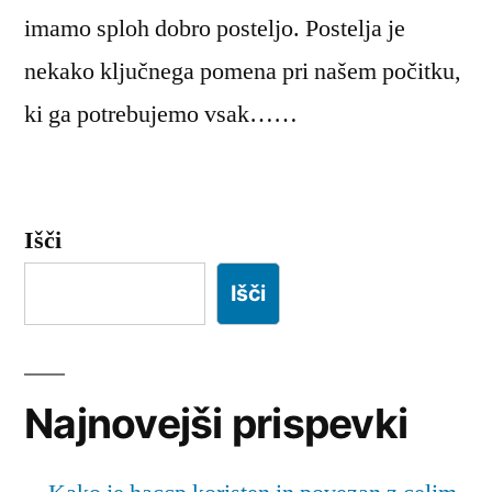
imamo sploh dobro posteljo. Postelja je
nekako ključnega pomena pri našem počitku,
ki ga potrebujemo vsak……
Išči
Išči
Najnovejši prispevki