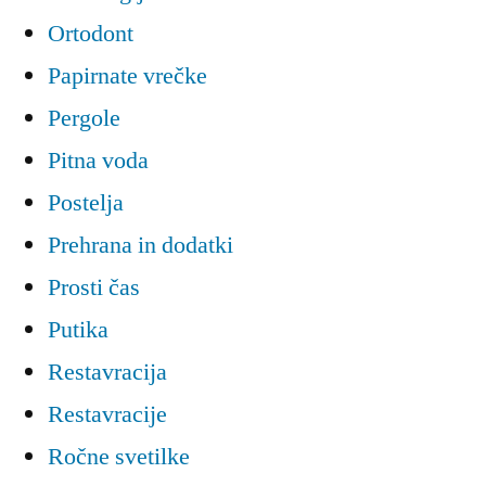
Ortodont
Papirnate vrečke
Pergole
Pitna voda
Postelja
Prehrana in dodatki
Prosti čas
Putika
Restavracija
Restavracije
Ročne svetilke