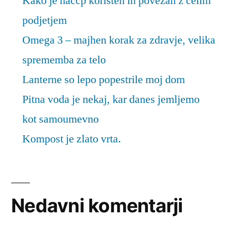
Kako je haccp koristen in povezan z celim
podjetjem
Omega 3 – majhen korak za zdravje, velika
sprememba za telo
Lanterne so lepo popestrile moj dom
Pitna voda je nekaj, kar danes jemljemo
kot samoumevno
Kompost je zlato vrta.
Nedavni komentarji