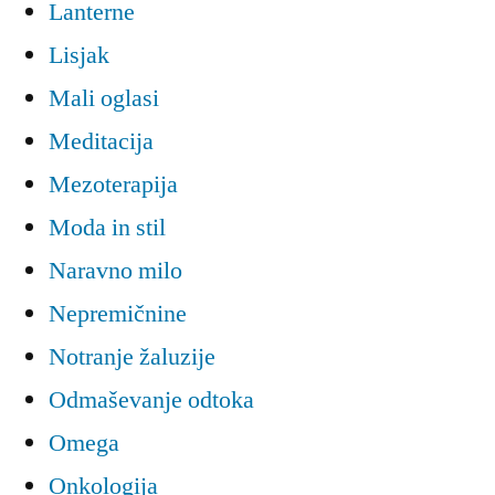
Lanterne
Lisjak
Mali oglasi
Meditacija
Mezoterapija
Moda in stil
Naravno milo
Nepremičnine
Notranje žaluzije
Odmaševanje odtoka
Omega
Onkologija