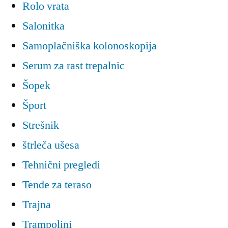
Rolo vrata
Salonitka
Samoplačniška kolonoskopija
Serum za rast trepalnic
Šopek
Šport
Strešnik
štrleča ušesa
Tehnični pregledi
Tende za teraso
Trajna
Trampolini