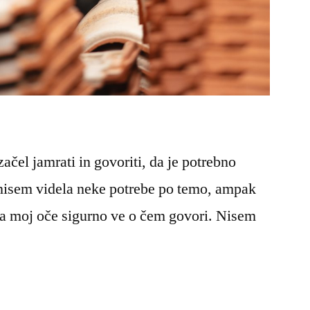
ačel jamrati in govoriti, da je potrebno
s nisem videla neke potrebe po temo, ampak
da moj oče sigurno ve o čem govori. Nisem