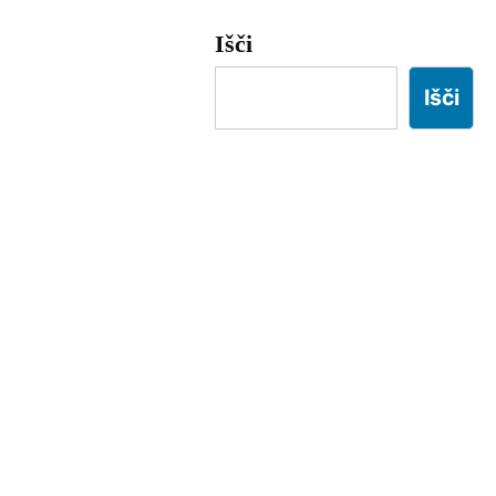
Išči
Išči