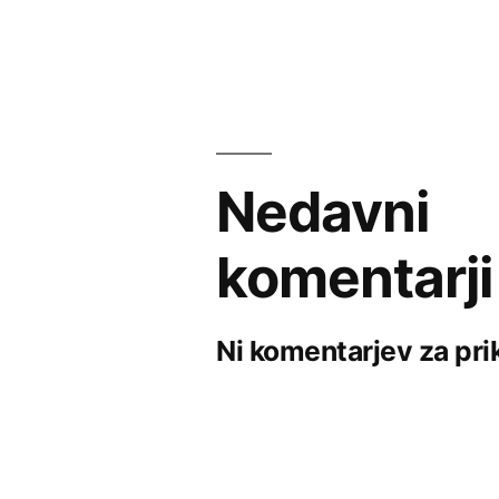
Nedavni
komentarji
Ni komentarjev za pri