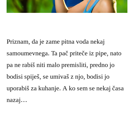
Priznam, da je zame pitna voda nekaj
samoumevnega. Ta pač priteče iz pipe, nato
pa ne rabiš niti malo premisliti, predno jo
bodisi spiješ, se umivaš z njo, bodisi jo
uporabiš za kuhanje. A ko sem se nekaj časa
nazaj…