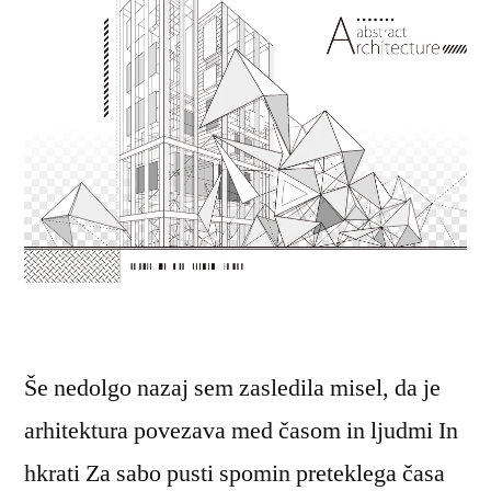
Še nedolgo nazaj sem zasledila misel, da je
arhitektura povezava med časom in ljudmi In
hkrati Za sabo pusti spomin preteklega časa