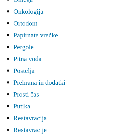
Onkologija
Ortodont
Papirnate vrečke
Pergole
Pitna voda
Postelja
Prehrana in dodatki
Prosti čas
Putika
Restavracija
Restavracije