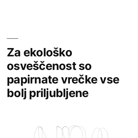
Za ekološko
osveščenost so
papirnate vrečke vse
bolj priljubljene