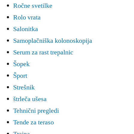
Ročne svetilke
Rolo vrata
Salonitka
Samoplačniška kolonoskopija
Serum za rast trepalnic
Šopek
Šport
Strešnik
štrleča ušesa
Tehnični pregledi
Tende za teraso
Trajna