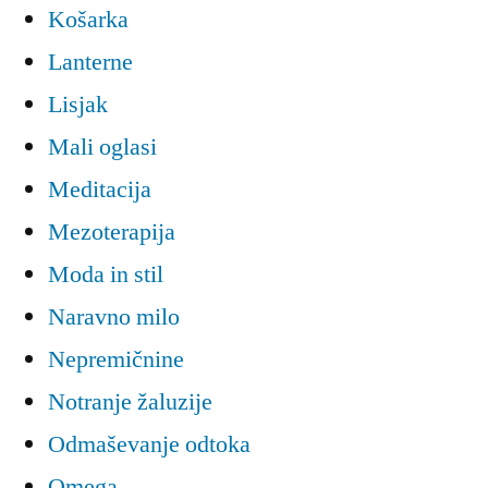
Košarka
Lanterne
Lisjak
Mali oglasi
Meditacija
Mezoterapija
Moda in stil
Naravno milo
Nepremičnine
Notranje žaluzije
Odmaševanje odtoka
Omega