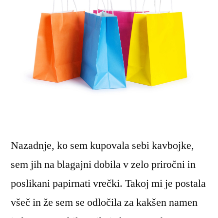
Nazadnje, ko sem kupovala sebi kavbojke,
sem jih na blagajni dobila v zelo priročni in
poslikani papirnati vrečki. Takoj mi je postala
všeč in že sem se odločila za kakšen namen