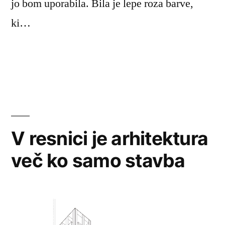
jo bom uporabila. Bila je lepe roza barve,
ki…
V resnici je arhitektura
več ko samo stavba