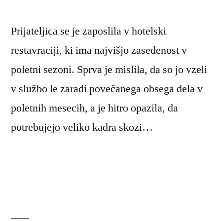
Prijateljica se je zaposlila v hotelski
restavraciji, ki ima najvišjo zasedenost v
poletni sezoni. Sprva je mislila, da so jo vzeli
v službo le zaradi povečanega obsega dela v
poletnih mesecih, a je hitro opazila, da
potrebujejo veliko kadra skozi…