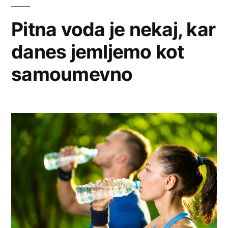
Pitna voda je nekaj, kar
danes jemljemo kot
samoumevno