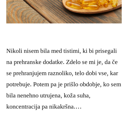
Nikoli nisem bila med tistimi, ki bi prisegali
na prehranske dodatke. Zdelo se mi je, da če
se prehranjujem raznoliko, telo dobi vse, kar
potrebuje. Potem pa je prišlo obdobje, ko sem
bila nenehno utrujena, koža suha,
koncentracija pa nikakršna.…