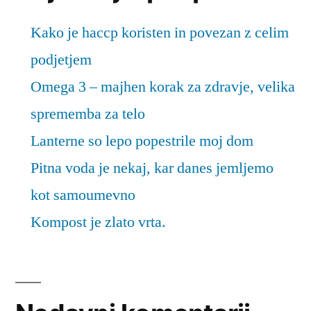
Kako je haccp koristen in povezan z celim
podjetjem
Omega 3 – majhen korak za zdravje, velika
sprememba za telo
Lanterne so lepo popestrile moj dom
Pitna voda je nekaj, kar danes jemljemo
kot samoumevno
Kompost je zlato vrta.