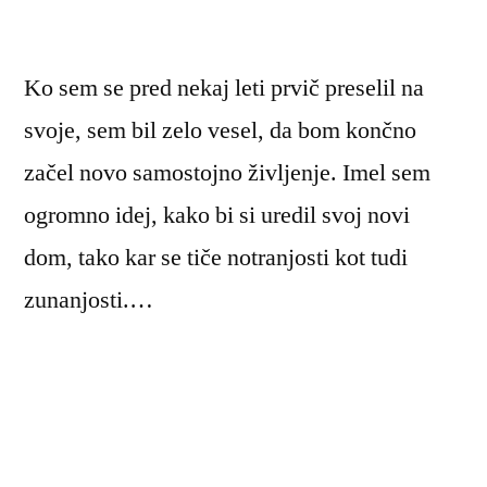
Ko sem se pred nekaj leti prvič preselil na
svoje, sem bil zelo vesel, da bom končno
začel novo samostojno življenje. Imel sem
ogromno idej, kako bi si uredil svoj novi
dom, tako kar se tiče notranjosti kot tudi
zunanjosti.…