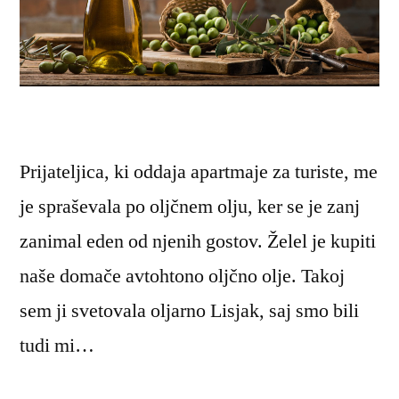
Prijateljica, ki oddaja apartmaje za turiste, me
je spraševala po oljčnem olju, ker se je zanj
zanimal eden od njenih gostov. Želel je kupiti
naše domače avtohtono oljčno olje. Takoj
sem ji svetovala oljarno Lisjak, saj smo bili
tudi mi…