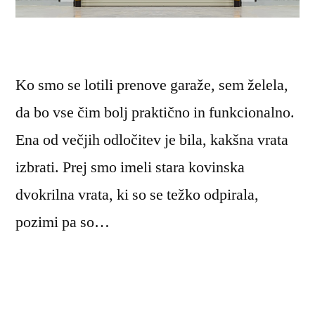
Ko smo se lotili prenove garaže, sem želela,
da bo vse čim bolj praktično in funkcionalno.
Ena od večjih odločitev je bila, kakšna vrata
izbrati. Prej smo imeli stara kovinska
dvokrilna vrata, ki so se težko odpirala,
pozimi pa so…