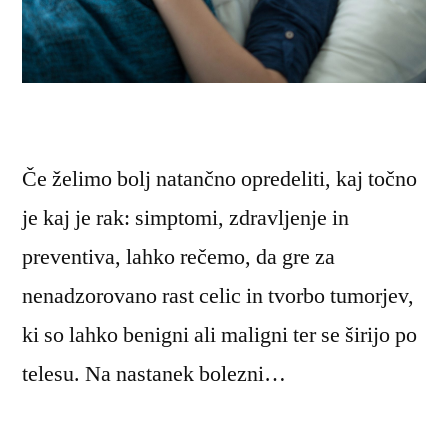
Če želimo bolj natančno opredeliti, kaj točno
je kaj je rak: simptomi, zdravljenje in
preventiva, lahko rečemo, da gre za
nenadzorovano rast celic in tvorbo tumorjev,
ki so lahko benigni ali maligni ter se širijo po
telesu. Na nastanek bolezni…