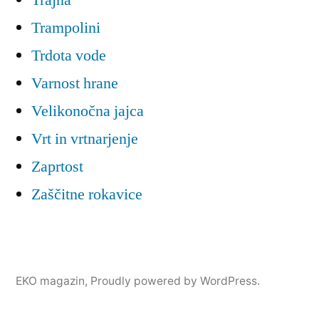
Trampolini
Trdota vode
Varnost hrane
Velikonočna jajca
Vrt in vrtnarjenje
Zaprtost
Zaščitne rokavice
EKO magazin
,
Proudly powered by WordPress.