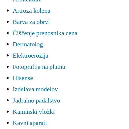
Artroza kolena
Barva za obrvi
Čiščenje prenosnika cena
Dermatolog
Elektroerozija
Fotografija na platnu
Hisense
Izdelava modelov
Jadralno padalstvo
Kaminski vložki
Kavni aparati