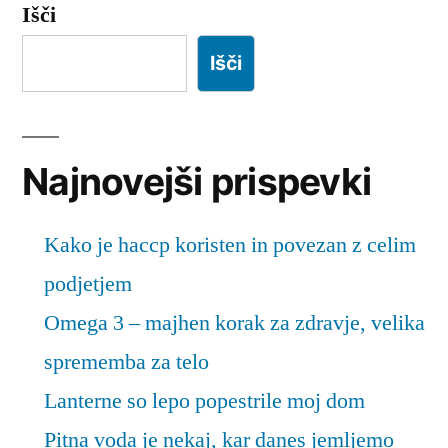
Išči
Išči
Najnovejši prispevki
Kako je haccp koristen in povezan z celim
podjetjem
Omega 3 – majhen korak za zdravje, velika
sprememba za telo
Lanterne so lepo popestrile moj dom
Pitna voda je nekaj, kar danes jemljemo