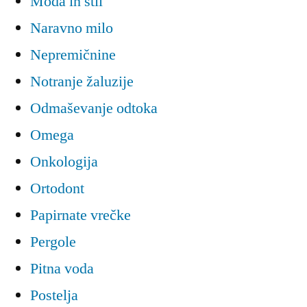
Moda in stil
Naravno milo
Nepremičnine
Notranje žaluzije
Odmaševanje odtoka
Omega
Onkologija
Ortodont
Papirnate vrečke
Pergole
Pitna voda
Postelja