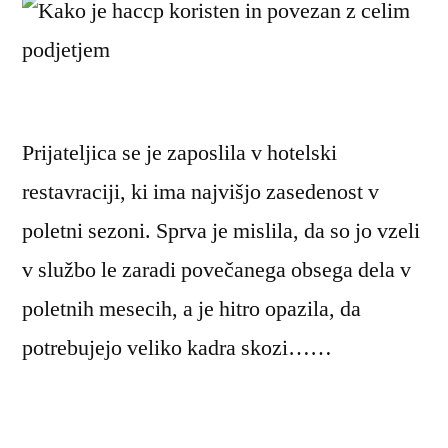
Prijateljica se je zaposlila v hotelski
restavraciji, ki ima najvišjo zasedenost v
poletni sezoni. Sprva je mislila, da so jo vzeli
v službo le zaradi povečanega obsega dela v
poletnih mesecih, a je hitro opazila, da
potrebujejo veliko kadra skozi……