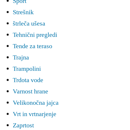
Šport
Strešnik
štrleča ušesa
Tehnični pregledi
Tende za teraso
Trajna
Trampolini
Trdota vode
Varnost hrane
Velikonočna jajca
Vrt in vrtnarjenje
Zaprtost