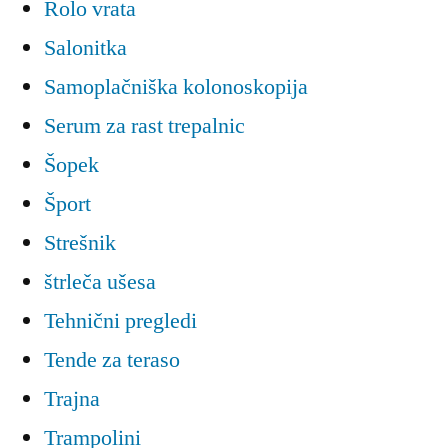
Rolo vrata
Salonitka
Samoplačniška kolonoskopija
Serum za rast trepalnic
Šopek
Šport
Strešnik
štrleča ušesa
Tehnični pregledi
Tende za teraso
Trajna
Trampolini