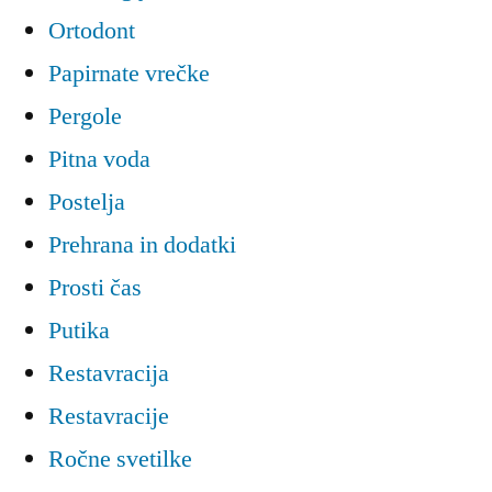
Ortodont
Papirnate vrečke
Pergole
Pitna voda
Postelja
Prehrana in dodatki
Prosti čas
Putika
Restavracija
Restavracije
Ročne svetilke