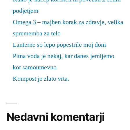
podjetjem
Omega 3 – majhen korak za zdravje, velika
sprememba za telo
Lanterne so lepo popestrile moj dom
Pitna voda je nekaj, kar danes jemljemo
kot samoumevno
Kompost je zlato vrta.
Nedavni komentarji