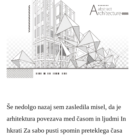
Še nedolgo nazaj sem zasledila misel, da je
arhitektura povezava med časom in ljudmi In
hkrati Za sabo pusti spomin preteklega časa