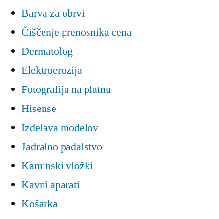
Barva za obrvi
Čiščenje prenosnika cena
Dermatolog
Elektroerozija
Fotografija na platnu
Hisense
Izdelava modelov
Jadralno padalstvo
Kaminski vložki
Kavni aparati
Košarka