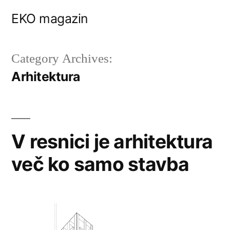
Skip
EKO magazin
to
content
Category Archives:
Arhitektura
V resnici je arhitektura
več ko samo stavba