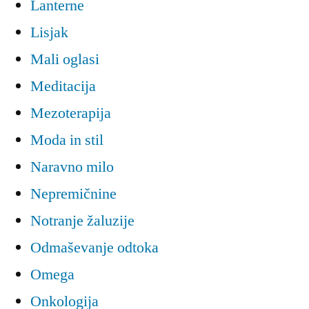
Lanterne
Lisjak
Mali oglasi
Meditacija
Mezoterapija
Moda in stil
Naravno milo
Nepremičnine
Notranje žaluzije
Odmaševanje odtoka
Omega
Onkologija