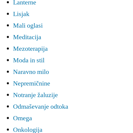
Lanterne
Lisjak
Mali oglasi
Meditacija
Mezoterapija
Moda in stil
Naravno milo
Nepremičnine
Notranje žaluzije
Odmaševanje odtoka
Omega
Onkologija