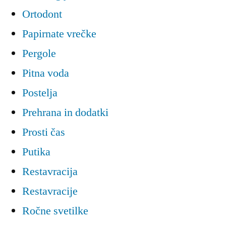
Ortodont
Papirnate vrečke
Pergole
Pitna voda
Postelja
Prehrana in dodatki
Prosti čas
Putika
Restavracija
Restavracije
Ročne svetilke