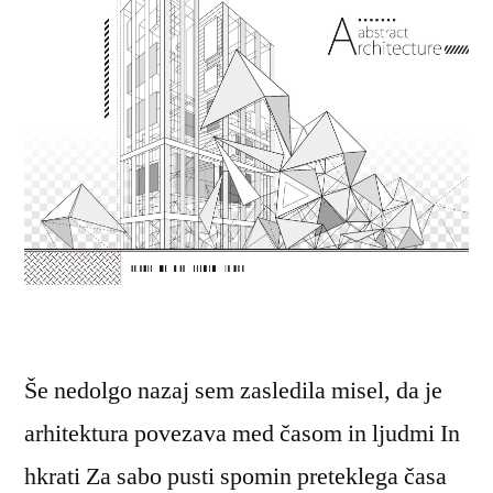
Še nedolgo nazaj sem zasledila misel, da je
arhitektura povezava med časom in ljudmi In
hkrati Za sabo pusti spomin preteklega časa