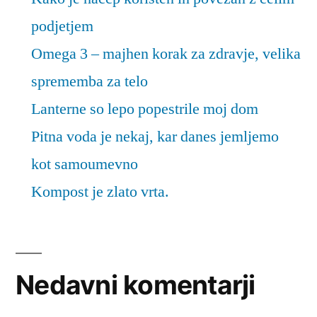
podjetjem
Omega 3 – majhen korak za zdravje, velika
sprememba za telo
Lanterne so lepo popestrile moj dom
Pitna voda je nekaj, kar danes jemljemo
kot samoumevno
Kompost je zlato vrta.
Nedavni komentarji