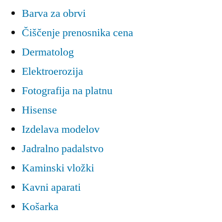
Barva za obrvi
Čiščenje prenosnika cena
Dermatolog
Elektroerozija
Fotografija na platnu
Hisense
Izdelava modelov
Jadralno padalstvo
Kaminski vložki
Kavni aparati
Košarka