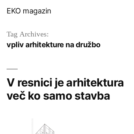
Skip
EKO magazin
to
content
Tag Archives:
vpliv arhitekture na družbo
V resnici je arhitektura
več ko samo stavba