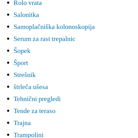
Rolo vrata
Salonitka
Samoplačniška kolonoskopija
Serum za rast trepalnic
Šopek
Šport
Strešnik
štrleča ušesa
Tehnični pregledi
Tende za teraso
Trajna
Trampolini