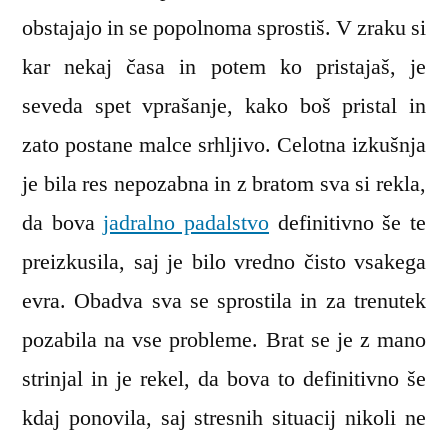
obstajajo in se popolnoma sprostiš. V zraku si
kar nekaj časa in potem ko pristajaš, je
seveda spet vprašanje, kako boš pristal in
zato postane malce srhljivo. Celotna izkušnja
je bila res nepozabna in z bratom sva si rekla,
da bova
jadralno padalstvo
definitivno še te
preizkusila, saj je bilo vredno čisto vsakega
evra. Obadva sva se sprostila in za trenutek
pozabila na vse probleme. Brat se je z mano
strinjal in je rekel, da bova to definitivno še
kdaj ponovila, saj stresnih situacij nikoli ne