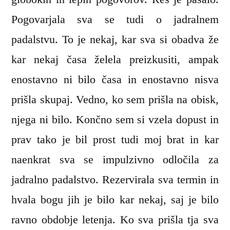
Pogovarjala sva se tudi o jadralnem
padalstvu. To je nekaj, kar sva si obadva že
kar nekaj časa želela preizkusiti, ampak
enostavno ni bilo časa in enostavno nisva
prišla skupaj. Vedno, ko sem prišla na obisk,
njega ni bilo. Končno sem si vzela dopust in
prav tako je bil prost tudi moj brat in kar
naenkrat sva se impulzivno odločila za
jadralno padalstvo. Rezervirala sva termin in
hvala bogu jih je bilo kar nekaj, saj je bilo
ravno obdobje letenja. Ko sva prišla tja sva