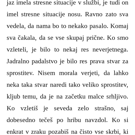
jaz imela stresne situacije v službi, je tudi on
imel stresne situacije nosu. Ravno zato sva
vedela, da nama bo to nekako pasalo. Komaj
sva čakala, da se vse skupaj prične. Ko smo
vzleteli, je bilo to nekaj res neverjetnega.
Jadralno padalstvo je bilo res prava stvar za
sprostitev. Nisem morala verjeti, da lahko
neka taka stvar naredi tako veliko sprostitev,
kljub temu, da je na začetku malce srhljivo.
Ko vzletiš je seveda zelo strašno, saj
dobesedno tečeš po hribu navzdol. Ko si
enkrat v zraku pozabiš na čisto vse skrbi, ki