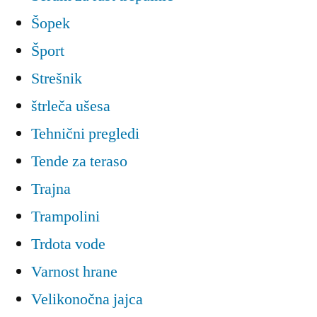
Šopek
Šport
Strešnik
štrleča ušesa
Tehnični pregledi
Tende za teraso
Trajna
Trampolini
Trdota vode
Varnost hrane
Velikonočna jajca