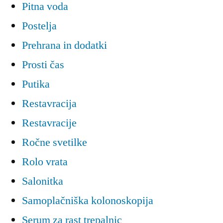
Pitna voda
Postelja
Prehrana in dodatki
Prosti čas
Putika
Restavracija
Restavracije
Ročne svetilke
Rolo vrata
Salonitka
Samoplačniška kolonoskopija
Serum za rast trepalnic