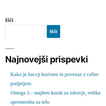
Išči
Išči
Najnovejši prispevki
Kako je haccp koristen in povezan z celim
podjetjem
Omega 3 – majhen korak za zdravje, velika
sprememba za telo