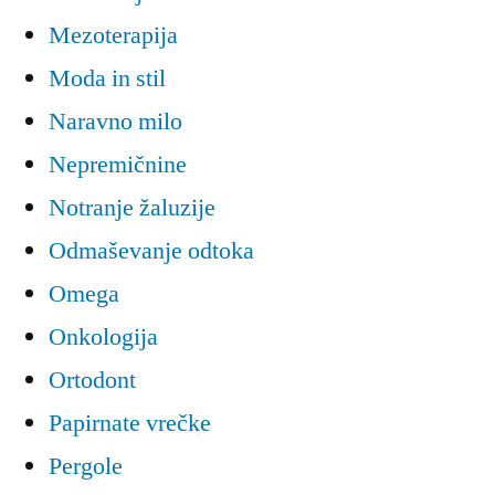
Mezoterapija
Moda in stil
Naravno milo
Nepremičnine
Notranje žaluzije
Odmaševanje odtoka
Omega
Onkologija
Ortodont
Papirnate vrečke
Pergole