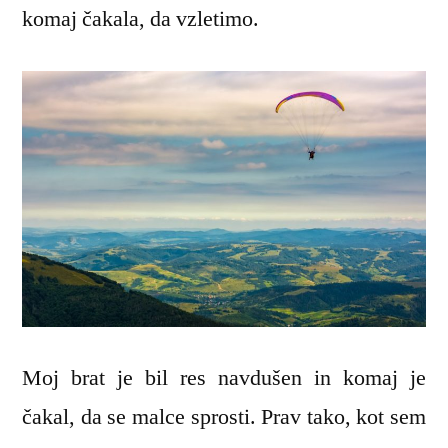
komaj čakala, da vzletimo.
Moj brat je bil res navdušen in komaj je
čakal, da se malce sprosti. Prav tako, kot sem