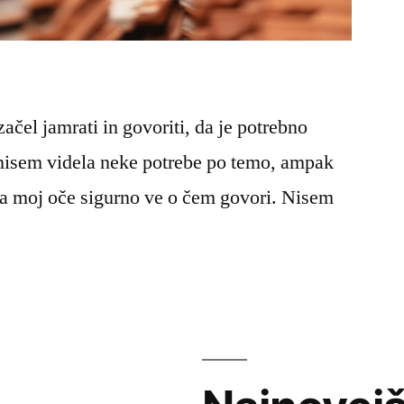
ačel jamrati in govoriti, da je potrebno
s nisem videla neke potrebe po temo, ampak
da moj oče sigurno ve o čem govori. Nisem