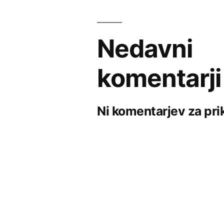
Nedavni
komentarji
Ni komentarjev za pri