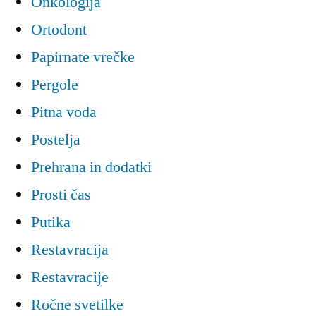
Onkologija
Ortodont
Papirnate vrečke
Pergole
Pitna voda
Postelja
Prehrana in dodatki
Prosti čas
Putika
Restavracija
Restavracije
Ročne svetilke