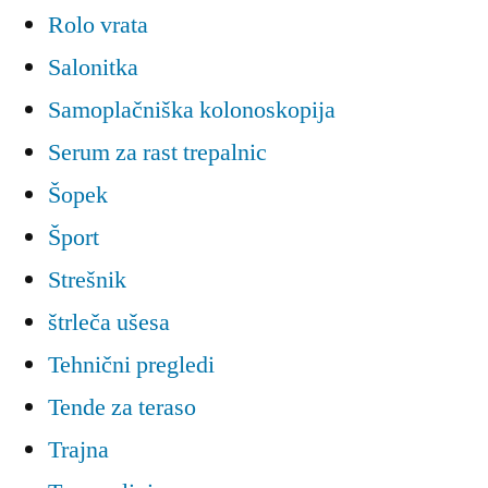
Rolo vrata
Salonitka
Samoplačniška kolonoskopija
Serum za rast trepalnic
Šopek
Šport
Strešnik
štrleča ušesa
Tehnični pregledi
Tende za teraso
Trajna