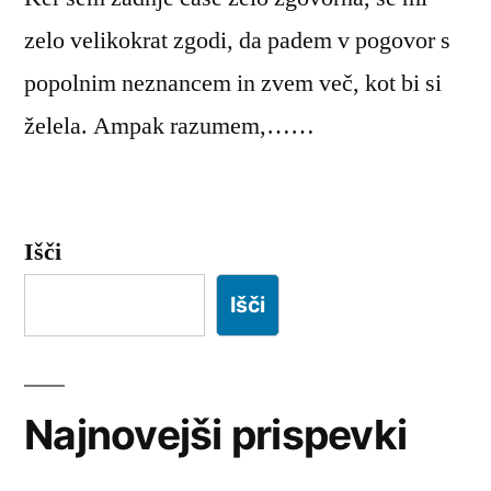
zelo velikokrat zgodi, da padem v pogovor s
popolnim neznancem in zvem več, kot bi si
želela. Ampak razumem,……
Išči
Išči
Najnovejši prispevki