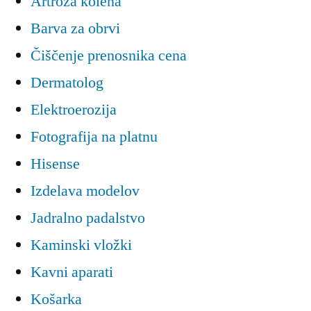
Artroza kolena
Barva za obrvi
Čiščenje prenosnika cena
Dermatolog
Elektroerozija
Fotografija na platnu
Hisense
Izdelava modelov
Jadralno padalstvo
Kaminski vložki
Kavni aparati
Košarka