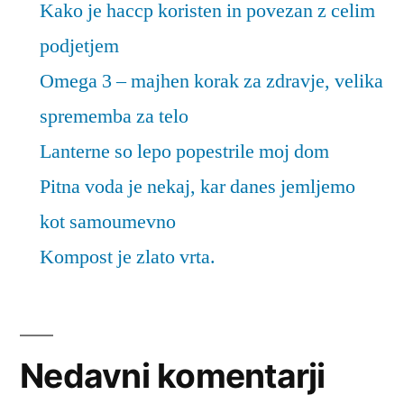
Kako je haccp koristen in povezan z celim
podjetjem
Omega 3 – majhen korak za zdravje, velika
sprememba za telo
Lanterne so lepo popestrile moj dom
Pitna voda je nekaj, kar danes jemljemo
kot samoumevno
Kompost je zlato vrta.
Nedavni komentarji