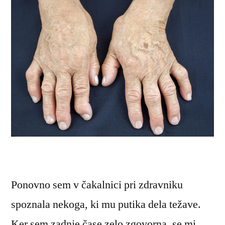
Ponovno sem v čakalnici pri zdravniku
spoznala nekoga, ki mu putika dela težave.
Ker sem zadnje čase zelo zgovorna, se mi