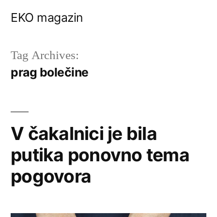
Skip
EKO magazin
to
content
Tag Archives:
prag bolečine
V čakalnici je bila
putika ponovno tema
pogovora