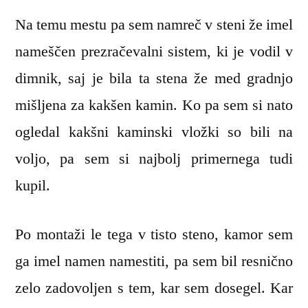
Na temu mestu pa sem namreč v steni že imel
nameščen prezračevalni sistem, ki je vodil v
dimnik, saj je bila ta stena že med gradnjo
mišljena za kakšen kamin. Ko pa sem si nato
ogledal kakšni kaminski vložki so bili na
voljo, pa sem si najbolj primernega tudi
kupil.
Po montaži le tega v tisto steno, kamor sem
ga imel namen namestiti, pa sem bil resnično
zelo zadovoljen s tem, kar sem dosegel. Kar