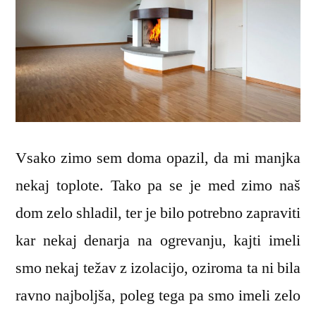
Vsako zimo sem doma opazil, da mi manjka
nekaj toplote. Tako pa se je med zimo naš
dom zelo shladil, ter je bilo potrebno zapraviti
kar nekaj denarja na ogrevanju, kajti imeli
smo nekaj težav z izolacijo, oziroma ta ni bila
ravno najboljša, poleg tega pa smo imeli zelo