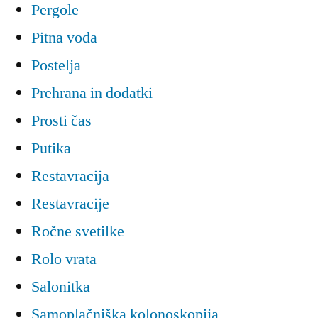
Pergole
Pitna voda
Postelja
Prehrana in dodatki
Prosti čas
Putika
Restavracija
Restavracije
Ročne svetilke
Rolo vrata
Salonitka
Samoplačniška kolonoskopija