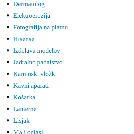
Dermatolog
Elektroerozija
Fotografija na platnu
Hisense
Izdelava modelov
Jadralno padalstvo
Kaminski vložki
Kavni aparati
Košarka
Lanterne
Lisjak
Mali oglasi