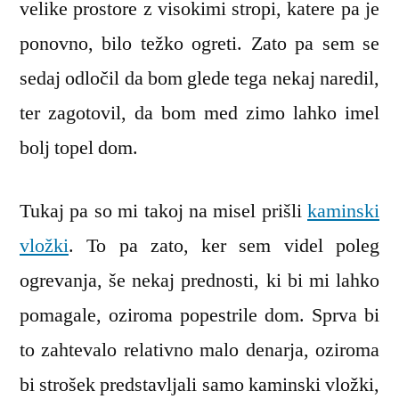
velike prostore z visokimi stropi, katere pa je
ponovno, bilo težko ogreti. Zato pa sem se
sedaj odločil da bom glede tega nekaj naredil,
ter zagotovil, da bom med zimo lahko imel
bolj topel dom.
Tukaj pa so mi takoj na misel prišli
kaminski
vložki
. To pa zato, ker sem videl poleg
ogrevanja, še nekaj prednosti, ki bi mi lahko
pomagale, oziroma popestrile dom. Sprva bi
to zahtevalo relativno malo denarja, oziroma
bi strošek predstavljali samo kaminski vložki,