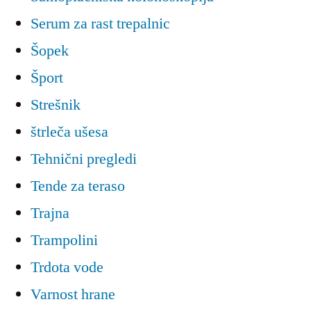
Serum za rast trepalnic
Šopek
Šport
Strešnik
štrleča ušesa
Tehnični pregledi
Tende za teraso
Trajna
Trampolini
Trdota vode
Varnost hrane