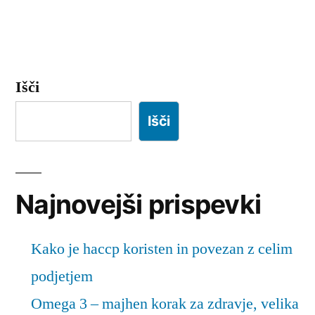
Išči
Išči
Najnovejši prispevki
Kako je haccp koristen in povezan z celim
podjetjem
Omega 3 – majhen korak za zdravje, velika