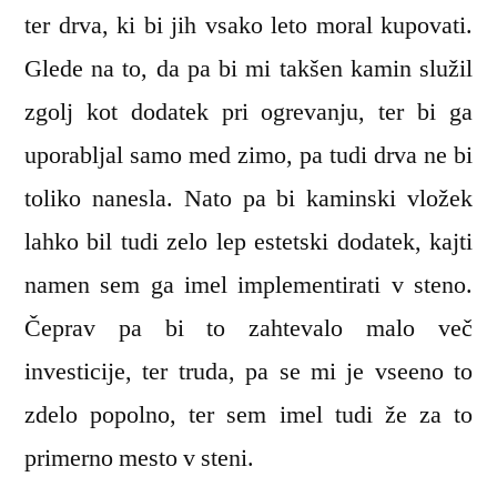
ter drva, ki bi jih vsako leto moral kupovati.
Glede na to, da pa bi mi takšen kamin služil
zgolj kot dodatek pri ogrevanju, ter bi ga
uporabljal samo med zimo, pa tudi drva ne bi
toliko nanesla. Nato pa bi kaminski vložek
lahko bil tudi zelo lep estetski dodatek, kajti
namen sem ga imel implementirati v steno.
Čeprav pa bi to zahtevalo malo več
investicije, ter truda, pa se mi je vseeno to
zdelo popolno, ter sem imel tudi že za to
primerno mesto v steni.