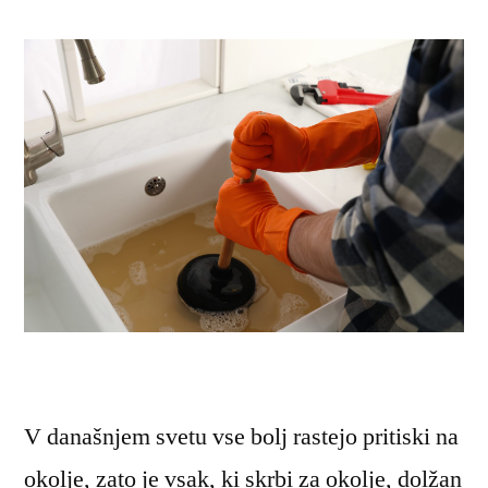
V današnjem svetu vse bolj rastejo pritiski na
okolje, zato je vsak, ki skrbi za okolje, dolžan