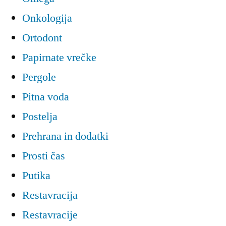
Onkologija
Ortodont
Papirnate vrečke
Pergole
Pitna voda
Postelja
Prehrana in dodatki
Prosti čas
Putika
Restavracija
Restavracije