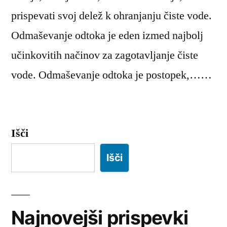
prispevati svoj delež k ohranjanju čiste vode.
Odmaševanje odtoka je eden izmed najbolj
učinkovitih načinov za zagotavljanje čiste
vode. Odmaševanje odtoka je postopek,……
Išči
Išči
Najnovejši prispevki