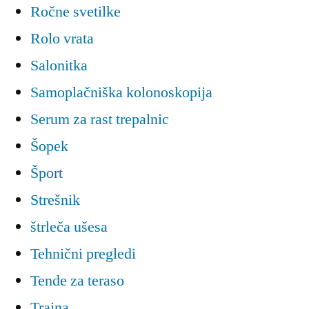
Ročne svetilke
Rolo vrata
Salonitka
Samoplačniška kolonoskopija
Serum za rast trepalnic
Šopek
Šport
Strešnik
štrleča ušesa
Tehnični pregledi
Tende za teraso
Trajna