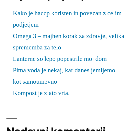
Kako je haccp koristen in povezan z celim
podjetjem
Omega 3 – majhen korak za zdravje, velika
sprememba za telo
Lanterne so lepo popestrile moj dom
Pitna voda je nekaj, kar danes jemljemo
kot samoumevno
Kompost je zlato vrta.