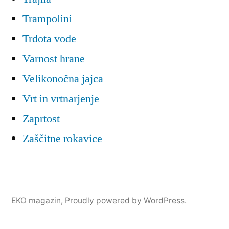
Trampolini
Trdota vode
Varnost hrane
Velikonočna jajca
Vrt in vrtnarjenje
Zaprtost
Zaščitne rokavice
EKO magazin
,
Proudly powered by WordPress.