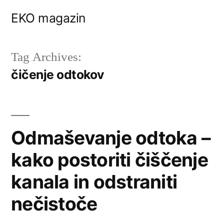
Skip
EKO magazin
to
content
Tag Archives:
čičenje odtokov
Odmaševanje odtoka –
kako postoriti čiščenje
kanala in odstraniti
nečistoče