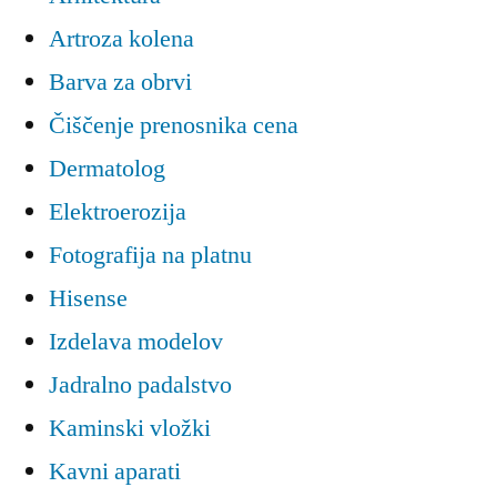
Artroza kolena
Barva za obrvi
Čiščenje prenosnika cena
Dermatolog
Elektroerozija
Fotografija na platnu
Hisense
Izdelava modelov
Jadralno padalstvo
Kaminski vložki
Kavni aparati