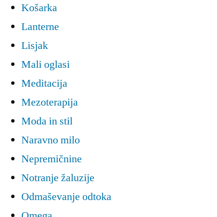
Košarka
Lanterne
Lisjak
Mali oglasi
Meditacija
Mezoterapija
Moda in stil
Naravno milo
Nepremičnine
Notranje žaluzije
Odmaševanje odtoka
Omega