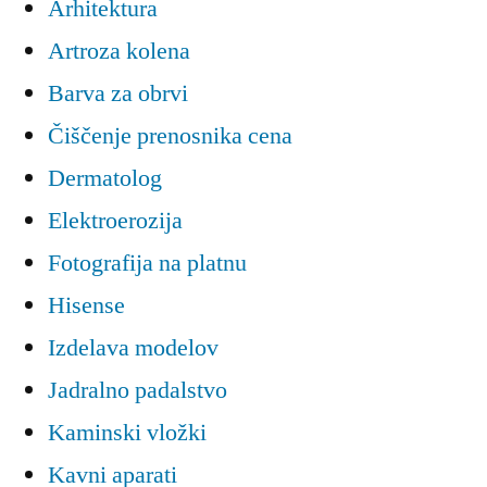
Arhitektura
Artroza kolena
Barva za obrvi
Čiščenje prenosnika cena
Dermatolog
Elektroerozija
Fotografija na platnu
Hisense
Izdelava modelov
Jadralno padalstvo
Kaminski vložki
Kavni aparati