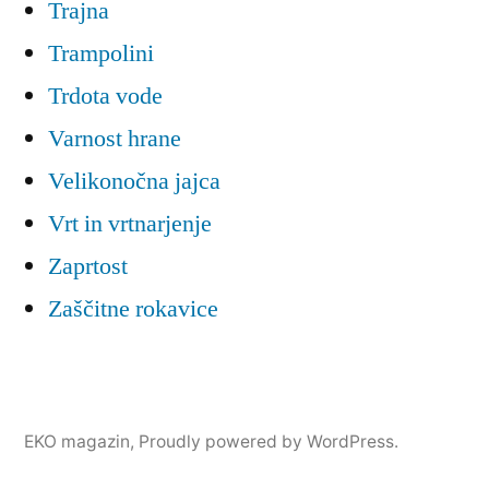
Trajna
Trampolini
Trdota vode
Varnost hrane
Velikonočna jajca
Vrt in vrtnarjenje
Zaprtost
Zaščitne rokavice
EKO magazin
,
Proudly powered by WordPress.