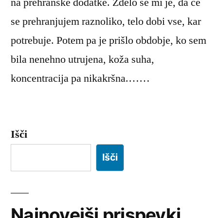
na prehranske dodatke. Zdelo se mi je, da če
se prehranjujem raznoliko, telo dobi vse, kar
potrebuje. Potem pa je prišlo obdobje, ko sem
bila nenehno utrujena, koža suha,
koncentracija pa nikakršna.……
Išči
Išči
Najnovejši prispevki