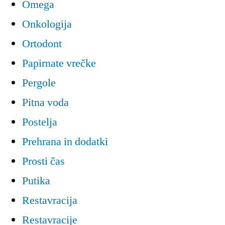
Omega
Onkologija
Ortodont
Papirnate vrečke
Pergole
Pitna voda
Postelja
Prehrana in dodatki
Prosti čas
Putika
Restavracija
Restavracije