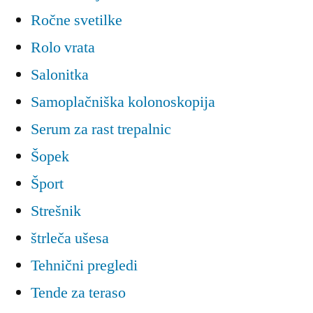
Ročne svetilke
Rolo vrata
Salonitka
Samoplačniška kolonoskopija
Serum za rast trepalnic
Šopek
Šport
Strešnik
štrleča ušesa
Tehnični pregledi
Tende za teraso