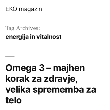
Skip
EKO magazin
to
content
Tag Archives:
energija in vitalnost
Omega 3 – majhen
korak za zdravje,
velika sprememba za
telo