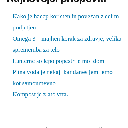
Kako je haccp koristen in povezan z celim
podjetjem
Omega 3 – majhen korak za zdravje, velika
sprememba za telo
Lanterne so lepo popestrile moj dom
Pitna voda je nekaj, kar danes jemljemo
kot samoumevno
Kompost je zlato vrta.