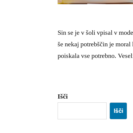
Sin se je v šoli vpisal v mode
še nekaj potrebščin je moral 
poiskala vse potrebno. Vesel
Išči
Išči