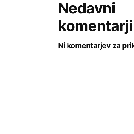
Nedavni
komentarji
Ni komentarjev za pri