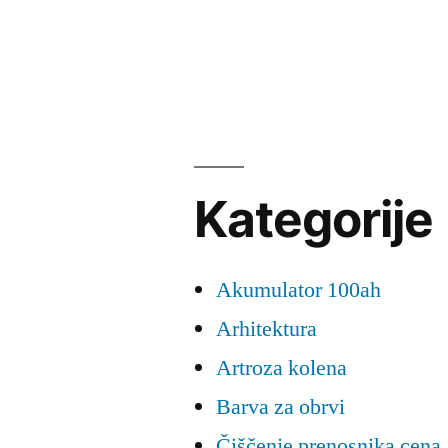
Kategorije
Akumulator 100ah
Arhitektura
Artroza kolena
Barva za obrvi
Čiščenje prenosnika cena