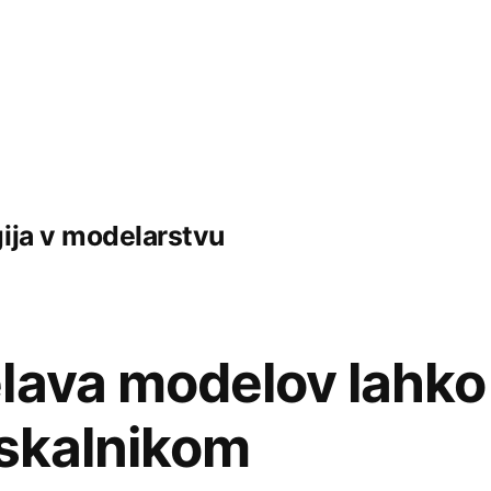
ija v modelarstvu
lava modelov lahko
iskalnikom