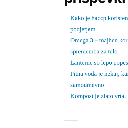
Kako je haccp koristen
podjetjem
Omega 3 – majhen kora
sprememba za telo
Lanterne so lepo popes
Pitna voda je nekaj, k
samoumevno
Kompost je zlato vrta.