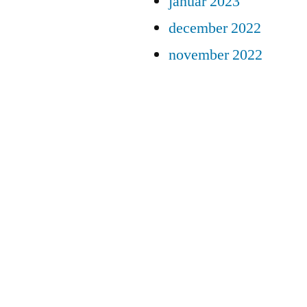
januar 2023
december 2022
november 2022