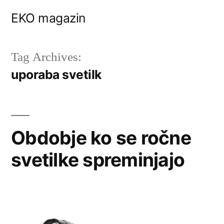
Skip
EKO magazin
to
content
Tag Archives:
uporaba svetilk
Obdobje ko se ročne
svetilke spreminjajo