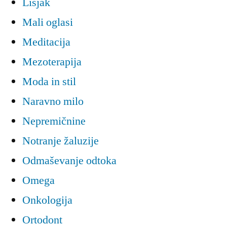
Lisjak
Mali oglasi
Meditacija
Mezoterapija
Moda in stil
Naravno milo
Nepremičnine
Notranje žaluzije
Odmaševanje odtoka
Omega
Onkologija
Ortodont