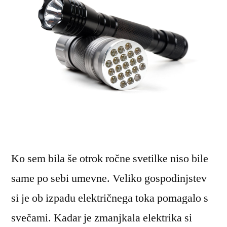
Ko sem bila še otrok ročne svetilke niso bile
same po sebi umevne. Veliko gospodinjstev
si je ob izpadu električnega toka pomagalo s
svečami. Kadar je zmanjkala elektrika si