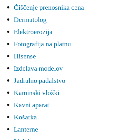
Čiščenje prenosnika cena
Dermatolog
Elektroerozija
Fotografija na platnu
Hisense
Izdelava modelov
Jadralno padalstvo
Kaminski vložki
Kavni aparati
Košarka
Lanterne