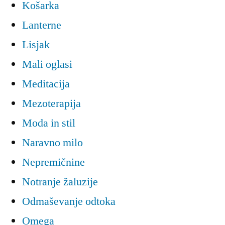
Košarka
Lanterne
Lisjak
Mali oglasi
Meditacija
Mezoterapija
Moda in stil
Naravno milo
Nepremičnine
Notranje žaluzije
Odmaševanje odtoka
Omega