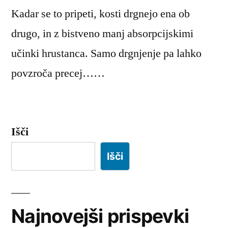
Kadar se to pripeti, kosti drgnejo ena ob
drugo, in z bistveno manj absorpcijskimi
učinki hrustanca. Samo drgnjenje pa lahko
povzroča precej……
Išči
Išči
Najnovejši prispevki