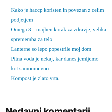
Kako je haccp koristen in povezan z celim
podjetjem
Omega 3 – majhen korak za zdravje, velika
sprememba za telo
Lanterne so lepo popestrile moj dom
Pitna voda je nekaj, kar danes jemljemo
kot samoumevno
Kompost je zlato vrta.
Nedavni komentarji