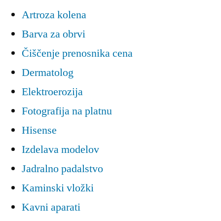
Artroza kolena
Barva za obrvi
Čiščenje prenosnika cena
Dermatolog
Elektroerozija
Fotografija na platnu
Hisense
Izdelava modelov
Jadralno padalstvo
Kaminski vložki
Kavni aparati