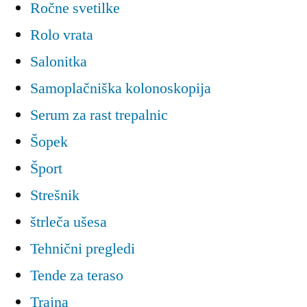
Ročne svetilke
Rolo vrata
Salonitka
Samoplačniška kolonoskopija
Serum za rast trepalnic
Šopek
Šport
Strešnik
štrleča ušesa
Tehnični pregledi
Tende za teraso
Trajna