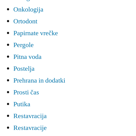
Onkologija
Ortodont
Papirnate vrečke
Pergole
Pitna voda
Postelja
Prehrana in dodatki
Prosti čas
Putika
Restavracija
Restavracije