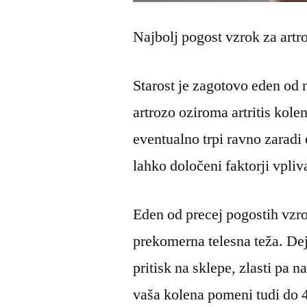
Najbolj pogost vzrok za artr
Starost je zagotovo eden od 
artrozo oziroma artritis kole
eventualno trpi ravno zaradi
lahko določeni faktorji vpliv
Eden od precej pogostih vzro
prekomerna telesna teža. Dej
pritisk na sklepe, zlasti pa 
vaša kolena pomeni tudi do 