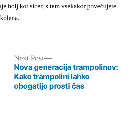
e bolj kot sicer, s tem vsekakor povečujete
 kolena.
Next
Next Post
post:
Nova generacija trampolinov:
Kako trampolini lahko
obogatijo prosti čas