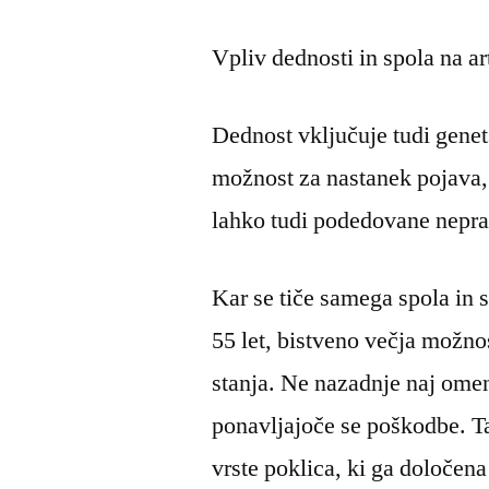
Vpliv dednosti in spola na ar
Dednost vključuje tudi genet
možnost za nastanek pojava, 
lahko tudi podedovane neprav
Kar se tiče samega spola in st
55 let, bistveno večja možn
stanja. Ne nazadnje naj omeni
ponavljajoče se poškodbe. T
vrste poklica, ki ga določena