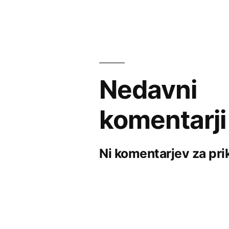
Nedavni
komentarji
Ni komentarjev za pri