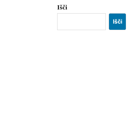
Išči
Išči