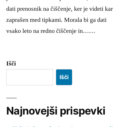
dati prenosnik na čiščenje, ker je videti kar
zaprašen med tipkami. Morala bi ga dati
vsako leto na redno čiščenje in……
Išči
Išči
Najnovejši prispevki