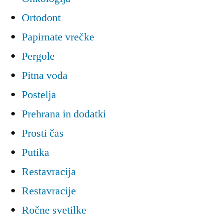
Ortodont
Papirnate vrečke
Pergole
Pitna voda
Postelja
Prehrana in dodatki
Prosti čas
Putika
Restavracija
Restavracije
Ročne svetilke