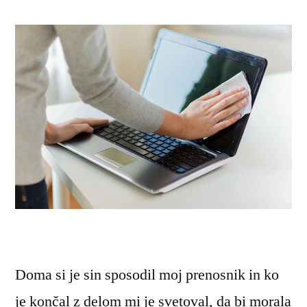
Doma si je sin sposodil moj prenosnik in ko
je končal z delom mi je svetoval, da bi morala