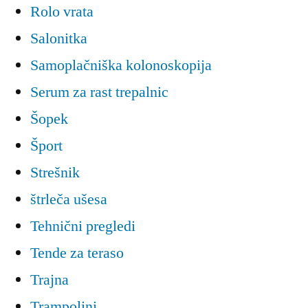
Rolo vrata
Salonitka
Samoplačniška kolonoskopija
Serum za rast trepalnic
Šopek
Šport
Strešnik
štrleča ušesa
Tehnični pregledi
Tende za teraso
Trajna
Trampolini