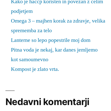
Kako je haccp koristen in povezan z celim
podjetjem
Omega 3 – majhen korak za zdravje, velika
sprememba za telo
Lanterne so lepo popestrile moj dom
Pitna voda je nekaj, kar danes jemljemo
kot samoumevno
Kompost je zlato vrta.
Nedavni komentarji