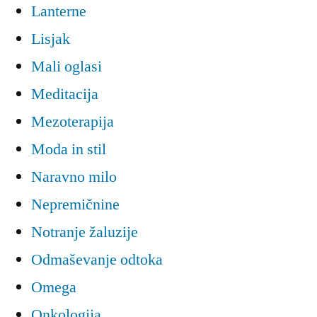
Lanterne
Lisjak
Mali oglasi
Meditacija
Mezoterapija
Moda in stil
Naravno milo
Nepremičnine
Notranje žaluzije
Odmaševanje odtoka
Omega
Onkologija