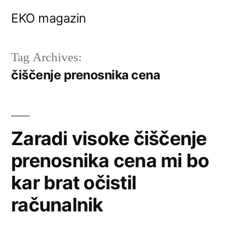
Skip
EKO magazin
to
content
Tag Archives:
čiščenje prenosnika cena
Zaradi visoke čiščenje
prenosnika cena mi bo
kar brat očistil
računalnik