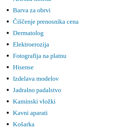
Barva za obrvi
Čiščenje prenosnika cena
Dermatolog
Elektroerozija
Fotografija na platnu
Hisense
Izdelava modelov
Jadralno padalstvo
Kaminski vložki
Kavni aparati
Košarka