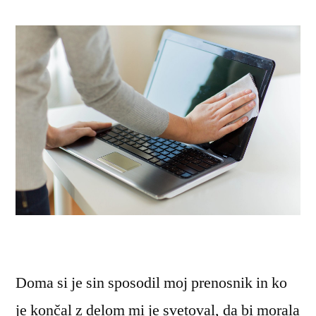
Doma si je sin sposodil moj prenosnik in ko
je končal z delom mi je svetoval, da bi morala