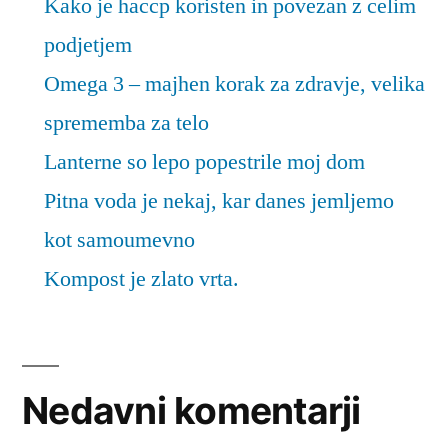
Kako je haccp koristen in povezan z celim
podjetjem
Omega 3 – majhen korak za zdravje, velika
sprememba za telo
Lanterne so lepo popestrile moj dom
Pitna voda je nekaj, kar danes jemljemo
kot samoumevno
Kompost je zlato vrta.
Nedavni komentarji