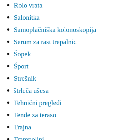
Rolo vrata
Salonitka
Samoplačniška kolonoskopija
Serum za rast trepalnic
Šopek
Šport
Strešnik
štrleča ušesa
Tehnični pregledi
Tende za teraso
Trajna
Trampolini