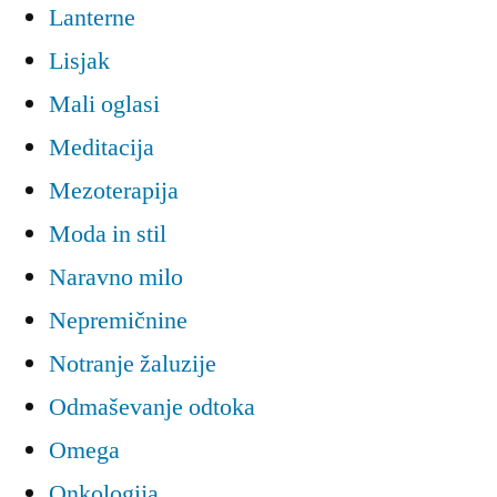
Lanterne
Lisjak
Mali oglasi
Meditacija
Mezoterapija
Moda in stil
Naravno milo
Nepremičnine
Notranje žaluzije
Odmaševanje odtoka
Omega
Onkologija