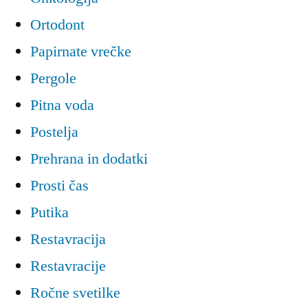
Ortodont
Papirnate vrečke
Pergole
Pitna voda
Postelja
Prehrana in dodatki
Prosti čas
Putika
Restavracija
Restavracije
Ročne svetilke