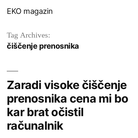
Skip
EKO magazin
to
content
Tag Archives:
čiščenje prenosnika
Zaradi visoke čiščenje
prenosnika cena mi bo
kar brat očistil
računalnik