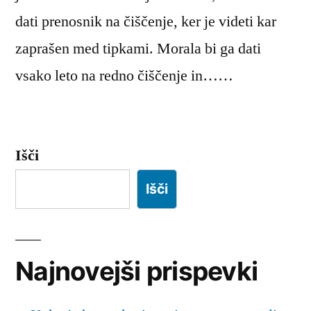
dati prenosnik na čiščenje, ker je videti kar
zaprašen med tipkami. Morala bi ga dati
vsako leto na redno čiščenje in……
Išči
Išči
Najnovejši prispevki