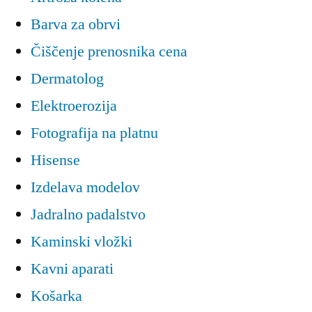
Barva za obrvi
Čiščenje prenosnika cena
Dermatolog
Elektroerozija
Fotografija na platnu
Hisense
Izdelava modelov
Jadralno padalstvo
Kaminski vložki
Kavni aparati
Košarka