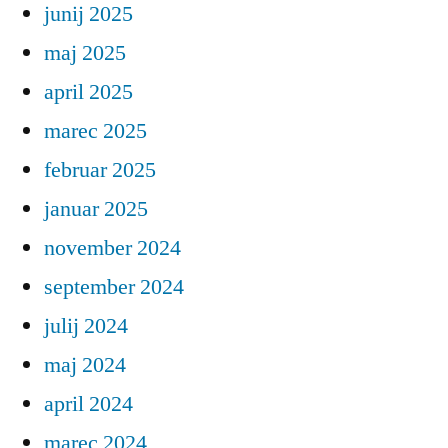
junij 2025
maj 2025
april 2025
marec 2025
februar 2025
januar 2025
november 2024
september 2024
julij 2024
maj 2024
april 2024
marec 2024