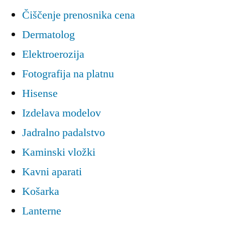
Čiščenje prenosnika cena
Dermatolog
Elektroerozija
Fotografija na platnu
Hisense
Izdelava modelov
Jadralno padalstvo
Kaminski vložki
Kavni aparati
Košarka
Lanterne