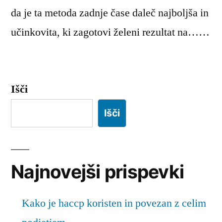
da je ta metoda zadnje čase daleč najboljša in
učinkovita, ki zagotovi želeni rezultat na……
Išči
Išči
Najnovejši prispevki
Kako je haccp koristen in povezan z celim