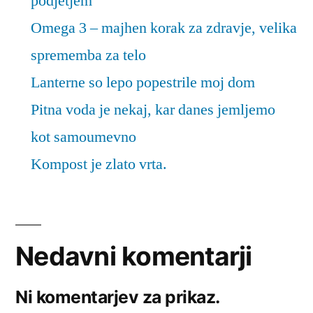
podjetjem
Omega 3 – majhen korak za zdravje, velika
sprememba za telo
Lanterne so lepo popestrile moj dom
Pitna voda je nekaj, kar danes jemljemo
kot samoumevno
Kompost je zlato vrta.
Nedavni komentarji
Ni komentarjev za prikaz.