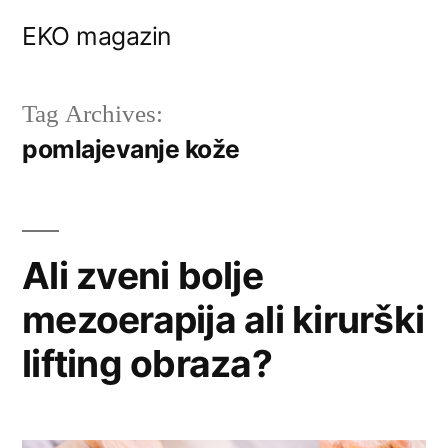
Skip
EKO magazin
to
content
Tag Archives:
pomlajevanje kože
Ali zveni bolje
mezoerapija ali kirurški
lifting obraza?