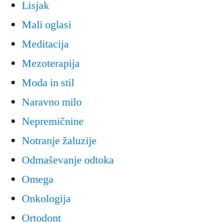
Lisjak
Mali oglasi
Meditacija
Mezoterapija
Moda in stil
Naravno milo
Nepremičnine
Notranje žaluzije
Odmaševanje odtoka
Omega
Onkologija
Ortodont