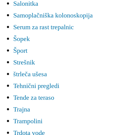
Salonitka
Samoplačniška kolonoskopija
Serum za rast trepalnic
Šopek
Šport
Strešnik
štrleča ušesa
Tehnični pregledi
Tende za teraso
Trajna
Trampolini
Trdota vode