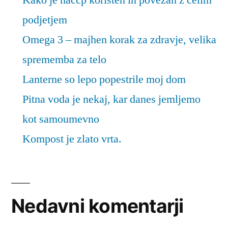
podjetjem
Omega 3 – majhen korak za zdravje, velika
sprememba za telo
Lanterne so lepo popestrile moj dom
Pitna voda je nekaj, kar danes jemljemo
kot samoumevno
Kompost je zlato vrta.
Nedavni komentarji