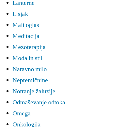
Lanterne
Lisjak
Mali oglasi
Meditacija
Mezoterapija
Moda in stil
Naravno milo
Nepremičnine
Notranje žaluzije
Odmaševanje odtoka
Omega
Onkologija