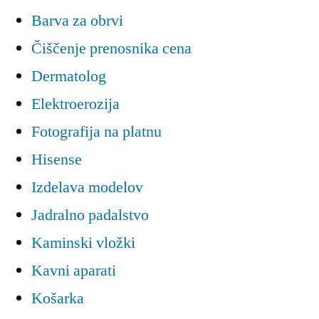
Barva za obrvi
Čiščenje prenosnika cena
Dermatolog
Elektroerozija
Fotografija na platnu
Hisense
Izdelava modelov
Jadralno padalstvo
Kaminski vložki
Kavni aparati
Košarka