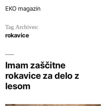
Skip
EKO magazin
to
content
Tag Archives:
rokavice
Imam zaščitne
rokavice za delo z
lesom