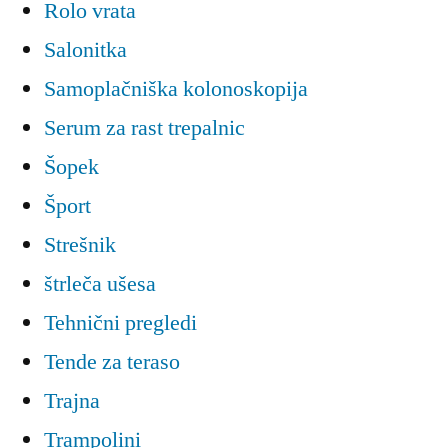
Rolo vrata
Salonitka
Samoplačniška kolonoskopija
Serum za rast trepalnic
Šopek
Šport
Strešnik
štrleča ušesa
Tehnični pregledi
Tende za teraso
Trajna
Trampolini