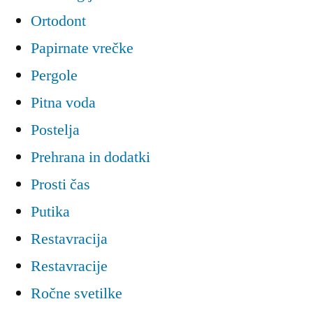
Ortodont
Papirnate vrečke
Pergole
Pitna voda
Postelja
Prehrana in dodatki
Prosti čas
Putika
Restavracija
Restavracije
Ročne svetilke