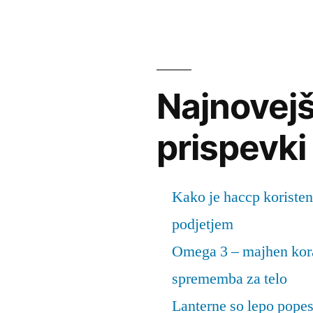
Najnovejš
prispevki
Kako je haccp koristen
podjetjem
Omega 3 – majhen kora
sprememba za telo
Lanterne so lepo popes