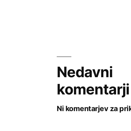
Nedavni
komentarji
Ni komentarjev za pri