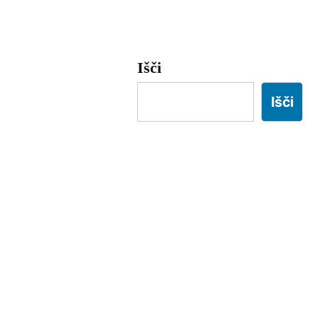
Išči
Išči