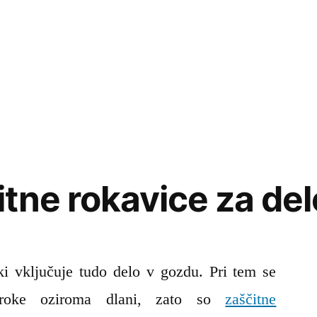
tne rokavice za del
i vključuje tudo delo v gozdu. Pri tem se
 roke oziroma dlani, zato so
zaščitne