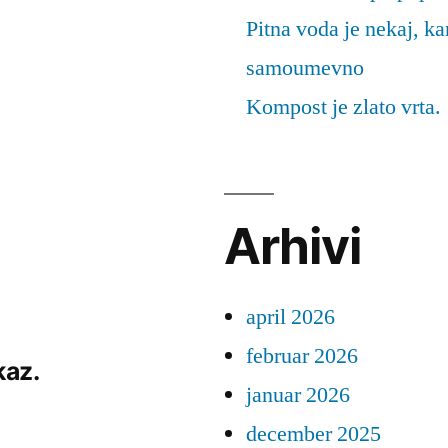
Pitna voda je nekaj, k
samoumevno
Kompost je zlato vrta.
Arhivi
april 2026
februar 2026
kaz.
januar 2026
december 2025