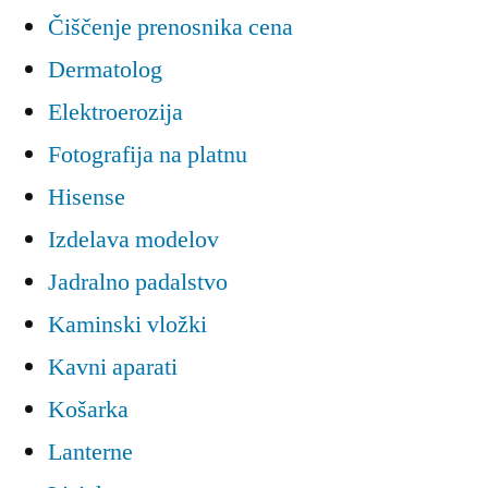
Čiščenje prenosnika cena
Dermatolog
Elektroerozija
Fotografija na platnu
Hisense
Izdelava modelov
Jadralno padalstvo
Kaminski vložki
Kavni aparati
Košarka
Lanterne