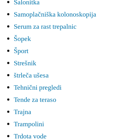
Salonitka
Samoplačniška kolonoskopija
Serum za rast trepalnic
Šopek
Šport
Strešnik
štrleča ušesa
Tehnični pregledi
Tende za teraso
Trajna
Trampolini
Trdota vode