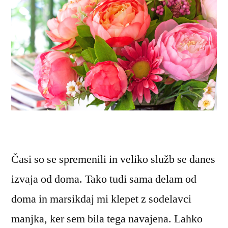
Časi so se spremenili in veliko služb se danes
izvaja od doma. Tako tudi sama delam od
doma in marsikdaj mi klepet z sodelavci
manjka, ker sem bila tega navajena. Lahko