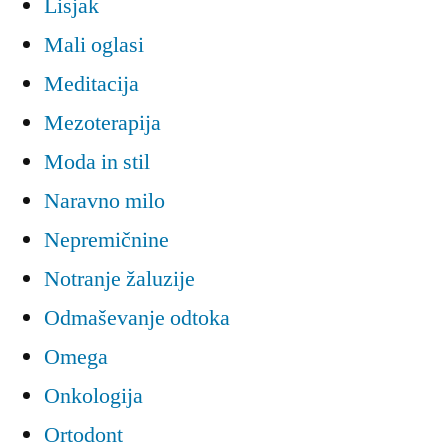
Lisjak
Mali oglasi
Meditacija
Mezoterapija
Moda in stil
Naravno milo
Nepremičnine
Notranje žaluzije
Odmaševanje odtoka
Omega
Onkologija
Ortodont