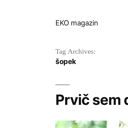
Skip
to
EKO magazin
content
Tag Archives:
šopek
Prvič sem 