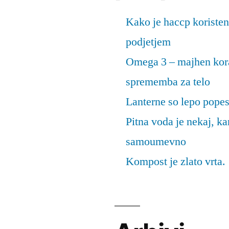
Kako je haccp koristen
podjetjem
Omega 3 – majhen kora
sprememba za telo
Lanterne so lepo popes
Pitna voda je nekaj, k
samoumevno
Kompost je zlato vrta.