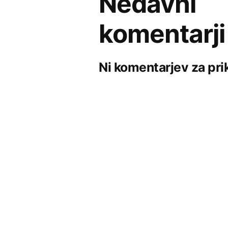
Nedavni
komentarji
Ni komentarjev za pri