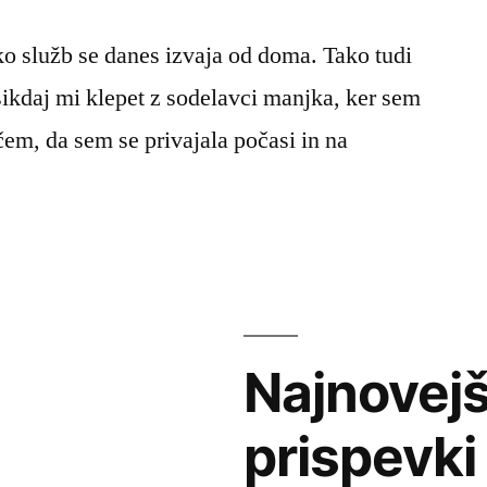
iko služb se danes izvaja od doma. Tako tudi
kdaj mi klepet z sodelavci manjka, ker sem
čem, da sem se privajala počasi in na
Najnovejš
prispevki